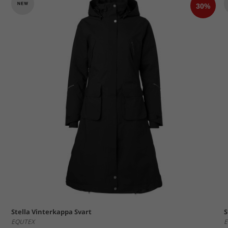
Stella Vinterkappa Svart
S
EQUTEX
E