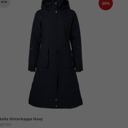
tella Vinterkappa Navy
QUTEX