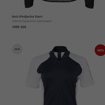
Axis Vindjacka Svart
Stierna Equestrian Sportswear
1095 SEK