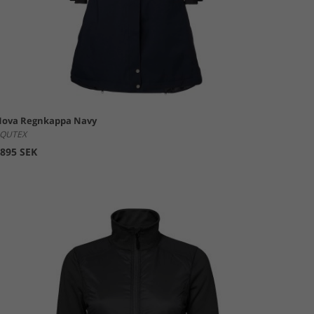
ova Regnkappa Navy
QUTEX
895 SEK