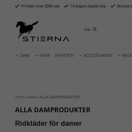
Fri frakt över 2000 sek
14 dagars öppet köp
S
kickas 
DAM
HERR
NYHETER
ACCESSOARER
REG
Hem
»
DAM
» ALLA DAMPRODUKTER
ALLA DAMPRODUKTER
Ridkläder för damer