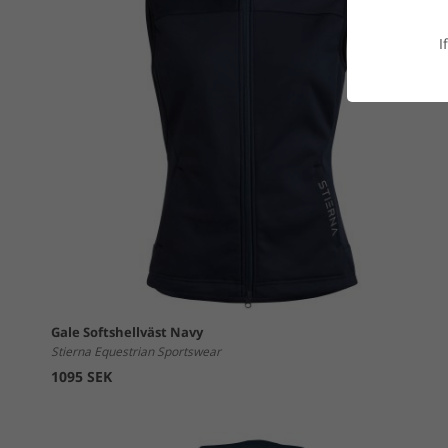
I
Gale Softshellväst Navy
Stierna Equestrian Sportswear
1095 SEK