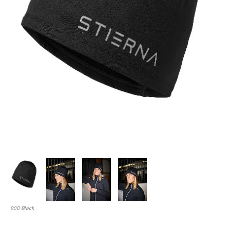
900 Black