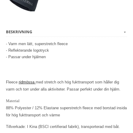
BESKRIVNING
- Varm men lätt, superstretch fleece
- Reflekterande logotryck
- Passar under hjälmen
Fleece
ridmössa
med stretch och hög fukttransport som håller dig
varm och torr under alla aktiviteter. Passar perfekt under din hjälm.
Material
88% Polyester / 12% Elastane superstretch fleece med borstad insida
för hög fukttransport och värme
Tillverkade: I Kina (BSCI certifierad fabrik), transporterad med båt.