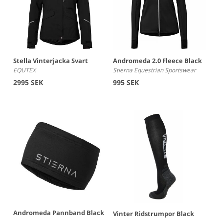
Stella Vinterjacka Svart
Andromeda 2.0 Fleece Black
EQUTEX
Stierna Equestrian Sportswear
2995 SEK
995 SEK
Andromeda Pannband Black
Vinter Ridstrumpor Black