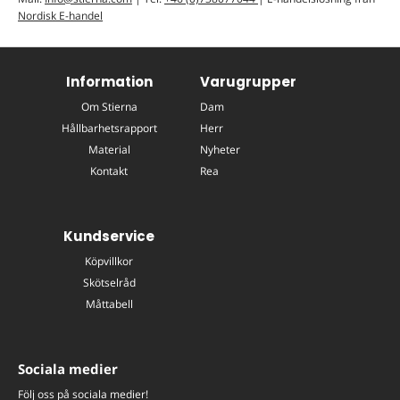
Nordisk E-handel
Information
Varugrupper
Om Stierna
Dam
Hållbarhetsrapport
Herr
Material
Nyheter
Kontakt
Rea
Kundservice
Köpvillkor
Skötselråd
Måttabell
Sociala medier
Följ oss på sociala medier!