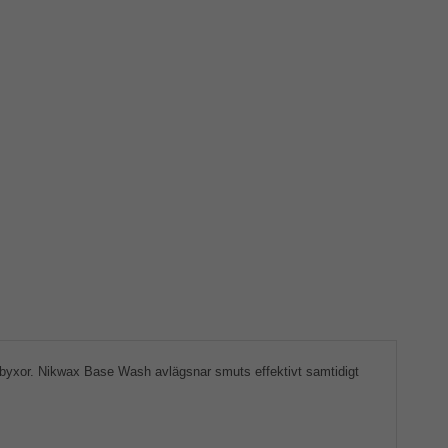
ridbyxor. Nikwax Base Wash avlägsnar smuts effektivt samtidigt