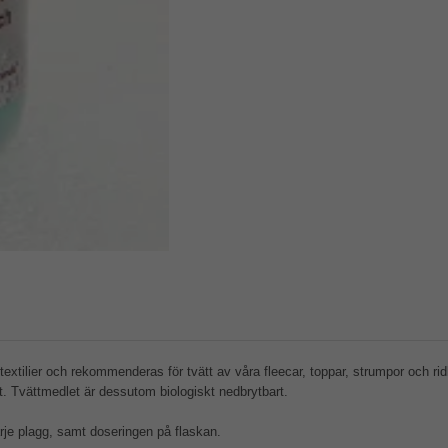
textilier och rekommenderas för tvätt av våra fleecar, toppar, strumpor och 
ort. Tvättmedlet är dessutom biologiskt nedbrytbart.
varje plagg, samt doseringen på flaskan.