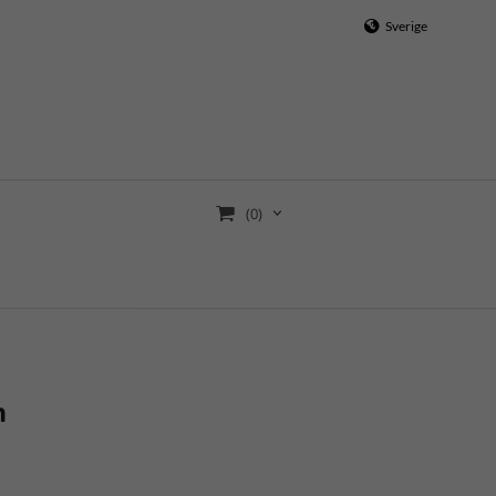
Sverige
(0)
h