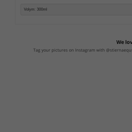
Volym: 300ml
We lov
Tag your pictures on Instagram with @stiernaequs