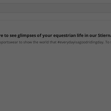
e to see glimpses of your equestrian life in our Stiern
portswear to show the world that #everydayisagoodridingday. To sho