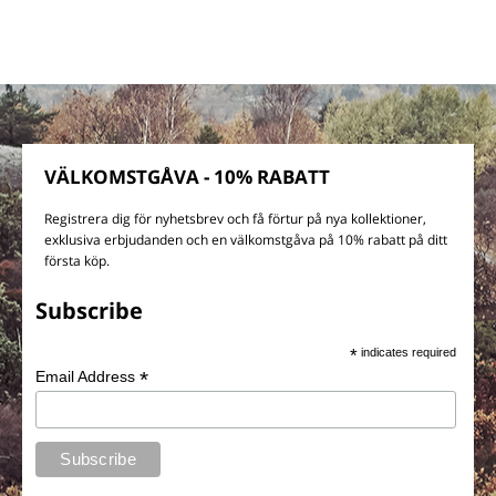
VÄLKOMSTGÅVA - 10% RABATT
Registrera dig för nyhetsbrev och få förtur på nya kollektioner,
exklusiva erbjudanden och en välkomstgåva på 10% rabatt på ditt
första köp.
Subscribe
*
indicates required
*
Email Address