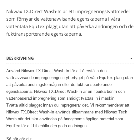
Nikwax TX.Direct Wash-In är ett impregneringstvättmedel
som förnyar de vattenavvisande egenskaperna i våra
vattentäta EquTex plagg utan att påverka andningen och de
fukttransporterande egenskaperna.
BESKRIVNING
Använd Nikwax TX.Direct Wash-In för att återställa den
vatteavvisande impregneringen i yttertyget på våra EquTex plagg utan
att påverka andningsförmågan eller
de fukttransporterande
egenskaperna. Nikwax TX.Direct Wash-In är en flourkarbonfri och
vattenbaserad impregnering som smidigt tvättas in i maskin.
Tvätta alltid plagget innan du impregnerar det. Vi rekommenderar att
Nikwax TX.Direct Wash-In används tillsammans med Nikwax Tech
Wash när det ska användas på ånggenomsläppliga material som
EquTex för att bibehålla den goda andningen.
Så här gör du: