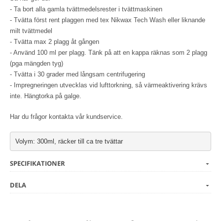
- Ta bort alla gamla tvättmedelsrester i tvättmaskinen
- Tvätta först rent plaggen med tex Nikwax Tech Wash eller liknande
milt tvättmedel
- Tvätta max 2 plagg åt gången
- Använd 100 ml per plagg. Tänk på att en kappa räknas som 2 plagg
(pga mängden tyg)
- Tvätta i 30 grader med långsam centrifugering
- Impregneringen utvecklas vid lufttorkning, så värmeaktivering krävs
inte. Hängtorka på galge.
Har du frågor kontakta vår kundservice.
Volym: 300ml, räcker till ca tre tvättar
SPECIFIKATIONER
DELA