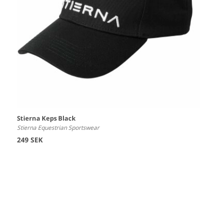
Stierna Keps Black
Stierna Equestrian Sportswear
249 SEK