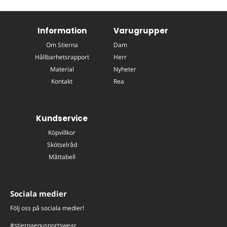
Information
Varugrupper
Om Stierna
Dam
Hållbarhetsrapport
Herr
Material
Nyheter
Kontakt
Rea
Kundservice
Köpvillkor
Skötselråd
Måttabell
Sociala medier
Följ oss på sociala medier!
#stiernaequsportswear