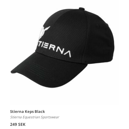
Stierna Keps Black
Stierna Equestrian Sportswear
249 SEK