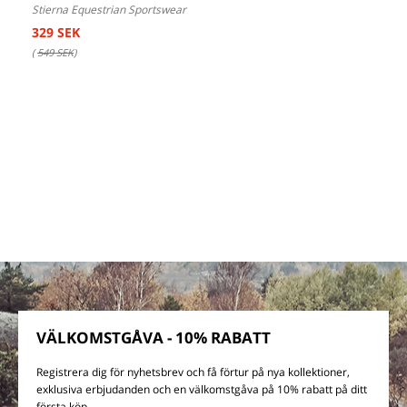
Stierna Equestrian Sportswear
329 SEK
(
549 SEK
)
VÄLKOMSTGÅVA - 10% RABATT
Registrera dig för nyhetsbrev och få förtur på nya kollektioner,
exklusiva erbjudanden och en välkomstgåva på 10% rabatt på ditt
första köp.