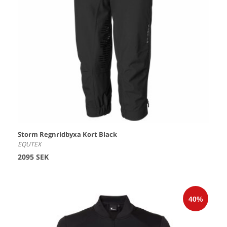
Storm Regnridbyxa Kort Black
EQUTEX
2095 SEK