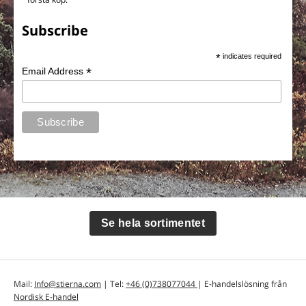
Subscribe
*
indicates required
*
Email Address
Se hela sortimentet
Mail:
Info@stierna.com
| Tel:
+46 (0)738077044
| E-handelslösning från
Nordisk E-handel