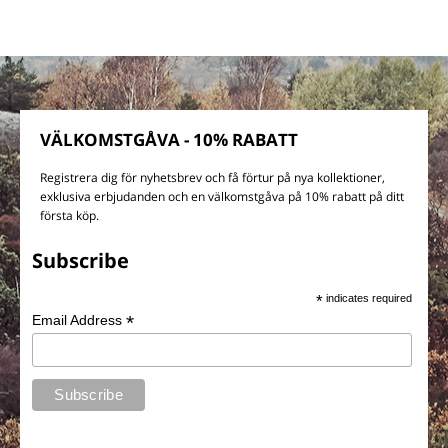
VÄLKOMSTGÅVA - 10% RABATT
Registrera dig för nyhetsbrev och få förtur på nya kollektioner,
exklusiva erbjudanden och en välkomstgåva på 10% rabatt på ditt
första köp.
Subscribe
*
indicates required
*
Email Address