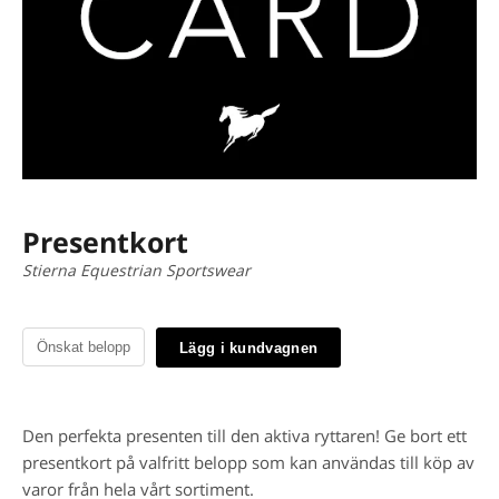
Presentkort
Stierna Equestrian Sportswear
Lägg i kundvagnen
Den perfekta presenten till den aktiva ryttaren! Ge bort ett
presentkort på valfritt belopp som kan användas till köp av
varor från hela vårt sortiment.