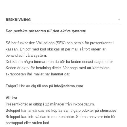
BESKRIVNING
Den perfekta presenten till den aktiva ryttaren!
Så här funkar det: Välj belopp (SEK) och betala för presentkortet i
kassan. En pdf med kod skickas ut per mail så fort ordern är
behandlad i våra system.
Det kan ta några timmar men du bör ha koden senast dagen efter.
Koden är aktiv för betalning direkt. Var noga med att kontrollera
skräpposten ifall mailet har hamnat där.
Frågor? Hör av dig till oss på info@stierna.com
Villkor
Presentkortet är giltigt i 12 månader från inköpsdatum.
Beloppet kan användas vid köp av samtliga produkter på stierna.se
Beloppet kan inte växlas in mot kontanter. Stierna ansvarar inte för
borttappad eller stulen kod.