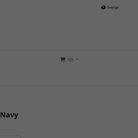
Sverige
(0)
a Navy