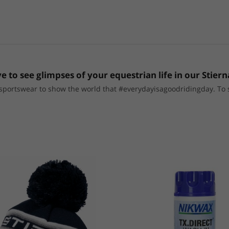
e to see glimpses of your equestrian life in our Stiern
portswear to show the world that #everydayisagoodridingday. To sho