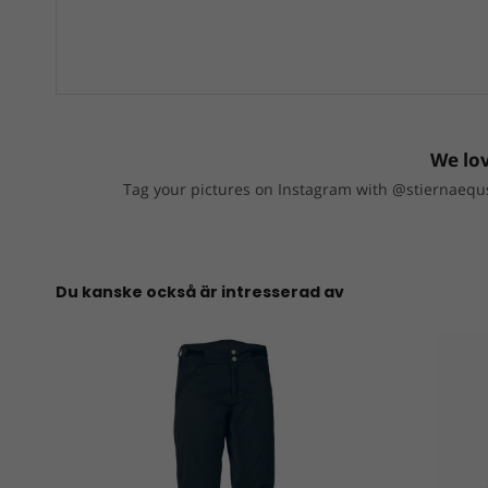
We lov
Tag your pictures on Instagram with @stiernaequs
Du kanske också är intresserad av