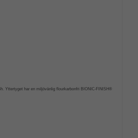
 Yttertyget har en miljövänlig flourkarbonfri BIONIC-FINISH®