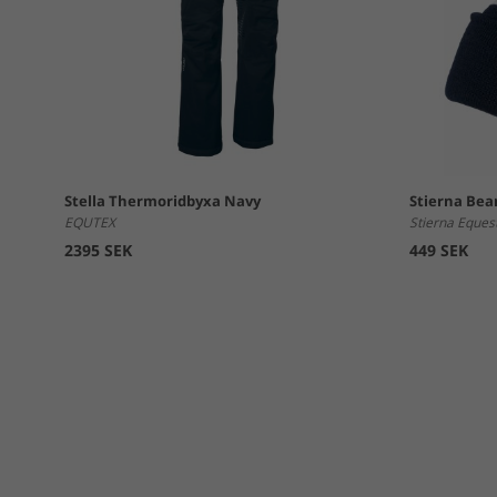
Stella Thermoridbyxa Navy
Stierna Bea
EQUTEX
Stierna Eques
2395 SEK
449 SEK