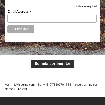
*
indicates required
*
Email Address
Se hela sortimentet
Mail:
Info@stierna.com
| Tel:
+46 (0)738077044
| E-handelslösning från
Nordisk E-handel