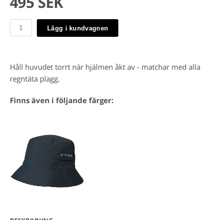
495 SEK
Lägg i kundvagnen
Håll huvudet torrt när hjälmen åkt av - matchar med alla
regntäta plagg.
Finns även i följande färger: