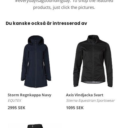
#everydayisagoodridingday. To shop the featured
products, just click the pictures.
Du kanske också är intresserad av
Storm Regnkappa Navy
Axis Vindjacka Svart
EQUTEX
Stierna Equestrian Sportswear
2995 SEK
1095 SEK