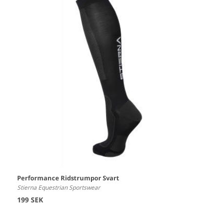
Performance Ridstrumpor Svart
Stierna Equestrian Sportswear
199 SEK