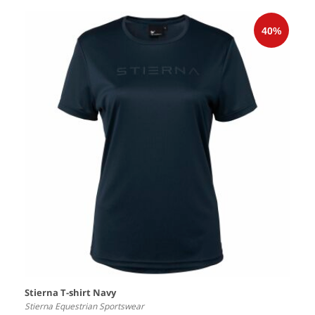
Stierna T-shirt Navy
Stierna Equestrian Sportswear