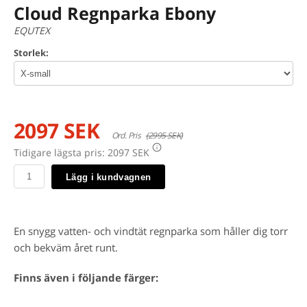
Cloud Regnparka Ebony
EQUTEX
Storlek:
2097 SEK
Ord. Pris
(2995 SEK)
Tidigare lägsta pris:
2097 SEK
Lägg i kundvagnen
En snygg vatten- och vindtät regnparka som håller dig torr
och bekväm året runt.
Finns även i följande färger: