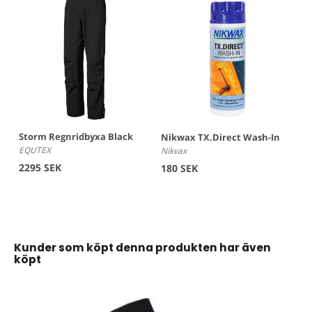
Storm Regnridbyxa Black
Nikwax TX.Direct Wash-In
EQUTEX
Nikvax
2295 SEK
180 SEK
Kunder som köpt denna produkten har även
köpt