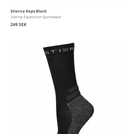
Stierna Keps Black
Stierna Equestrian Sportswear
249 SEK