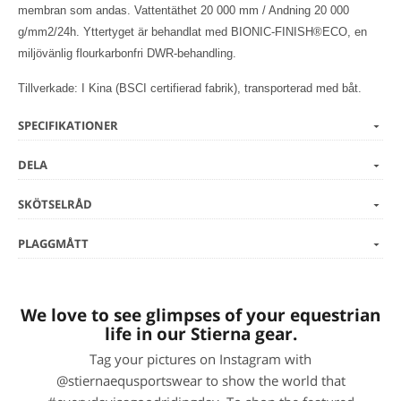
membran som andas. Vattentäthet 20 000 mm / Andning 20 000
g/mm2/24h. Yttertyget är behandlat med BIONIC-FINISH®ECO, en
miljövänlig flourkarbonfri DWR-behandling.
Tillverkade: I Kina (BSCI certifierad fabrik), transporterad med båt.
SPECIFIKATIONER
DELA
SKÖTSELRÅD
PLAGGMÅTT
We love to see glimpses of your equestrian
life in our Stierna gear.
Tag your pictures on Instagram with
@stiernaequsportswear to show the world that