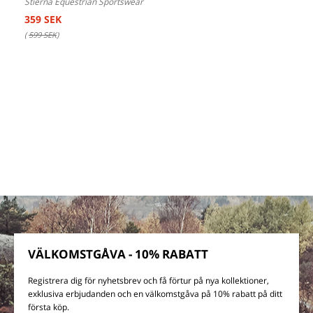
Stierna Equestrian Sportswear
359 SEK
(
599 SEK
)
VÄLKOMSTGÅVA - 10% RABATT
Registrera dig för nyhetsbrev och få förtur på nya kollektioner,
exklusiva erbjudanden och en välkomstgåva på 10% rabatt på ditt
första köp.