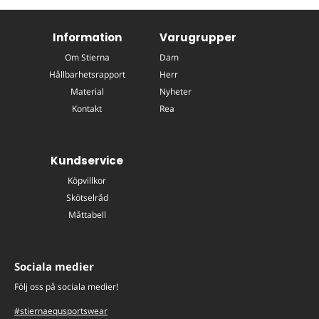
Information
Varugrupper
Om Stierna
Dam
Hållbarhetsrapport
Herr
Material
Nyheter
Kontakt
Rea
Kundservice
Köpvillkor
Skötselråd
Måttabell
Sociala medier
Följ oss på sociala medier!
#stiernaequsportswear