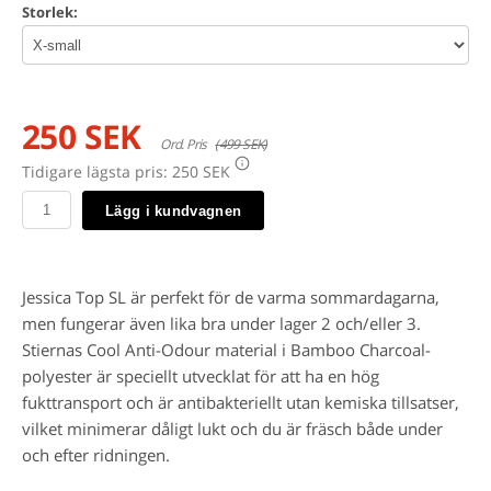
Storlek:
250 SEK
Ord. Pris
(499 SEK)
Tidigare lägsta pris:
250 SEK
Lägg i kundvagnen
Jessica Top SL är perfekt för de varma sommardagarna,
men fungerar även lika bra under lager 2 och/eller 3.
Stiernas Cool Anti-Odour material i Bamboo Charcoal-
polyester är speciellt utvecklat för att ha en hög
fukttransport och är antibakteriellt utan kemiska tillsatser,
vilket minimerar dåligt lukt och du är fräsch både under
och efter ridningen.