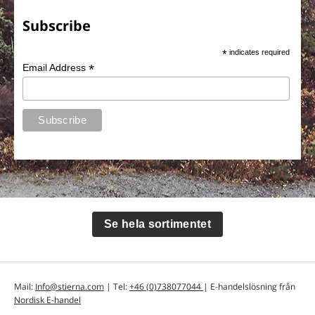
Subscribe
*
indicates required
*
Email Address
Se hela sortimentet
Mail:
Info@stierna.com
| Tel:
+46 (0)738077044
| E-handelslösning från
Nordisk E-handel