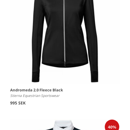
Andromeda 2.0 Fleece Black
Stierna Equestrian Sportswear
995 SEK