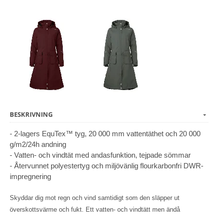
BESKRIVNING
- 2-lagers EquTex™ tyg, 20 000 mm vattentäthet och 20 000
g/m2/24h andning
- Vatten- och vindtät med andasfunktion, tejpade sömmar
- Återvunnet polyestertyg och miljövänlig flourkarbonfri DWR-
impregnering
Skyddar dig mot regn och vind samtidigt som den släpper ut
överskottsvärme och fukt. Ett vatten- och vindtätt men ändå