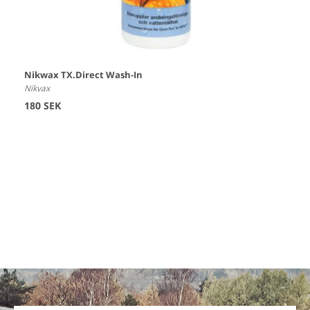
Nikwax TX.Direct Wash-In
Nikvax
180 SEK