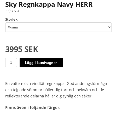
Sky Regnkappa Navy HERR
EQUTEX
Storlek:
3995 SEK
Lägg i kundvagnen
En vatten- och vindtät regnkappa. God andningsförmåga
och tejpade sömmar håller dig torr och bekväm och de
reflekterande delarna håller dig synlig och säker.
Finns även i följande färger: