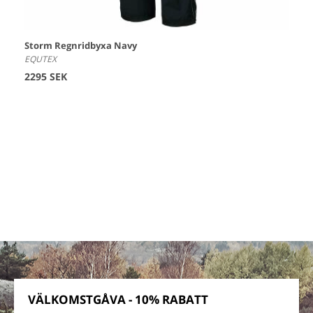
Storm Regnridbyxa Navy
EQUTEX
2295 SEK
VÄLKOMSTGÅVA - 10% RABATT