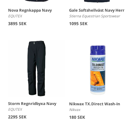
Nova Regnkappa Navy
Gale Softshellväst Navy Herr
EQUTEX
Stierna Equestrian Sportswear
3895 SEK
1095 SEK
Storm Regnridbyxa Navy
Nikwax TX.Direct Wash-In
EQUTEX
Nikvax
2295 SEK
180 SEK