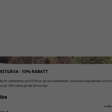
STGÅVA - 10% RABATT
ig för nyhetsbrev och få förtur på nya kollektioner, exklusiva erbjudanden och en
a på 10% rabatt på ditt första köp.
ibe
*
indic
ress