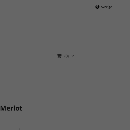
Sverige
(0)
 Merlot