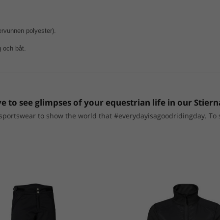
rvunnen polyester).
g och båt.
e to see glimpses of your equestrian life in our Stiern
portswear to show the world that #everydayisagoodridingday. To sho