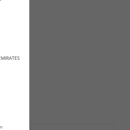
EMIRATES
om