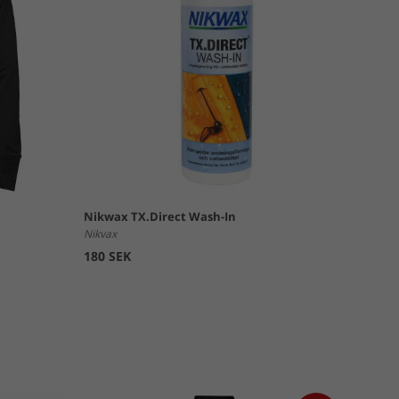
Nikwax TX.Direct Wash-In
Nikvax
180 SEK