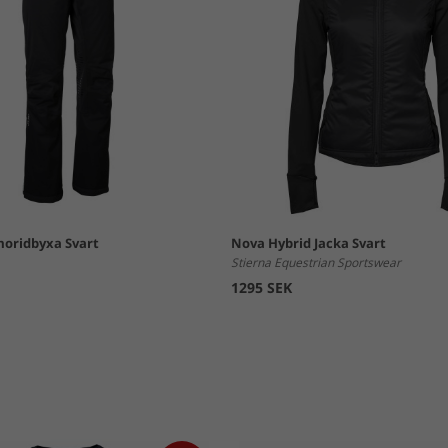
moridbyxa Svart
Nova Hybrid Jacka Svart
Stierna Equestrian Sportswear
1295 SEK