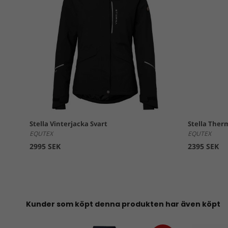
Stella Vinterjacka Svart
Stella Ther
EQUTEX
EQUTEX
2995 SEK
2395 SEK
Kunder som köpt denna produkten har även köpt