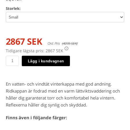
Storlek:
2867 SEK
Ord. Pris
(4095 SEK)
Tidigare lägsta pris:
2867 SEK
Lägg i kundvagnen
En vatten- och vindtät vinterkappa med god andning.
Ridkappan är fodrad med en varm lättviktsvaddering och
håller dig garanterat torr och komfortabel hela vintern.
Reflexerna håller dig synlig och skyddad.
Finns även i följande färger: