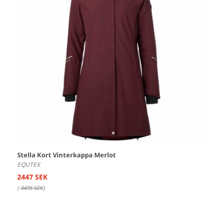
Stella Kort Vinterkappa Merlot
EQUTEX
2447 SEK
(
3495 SEK
)