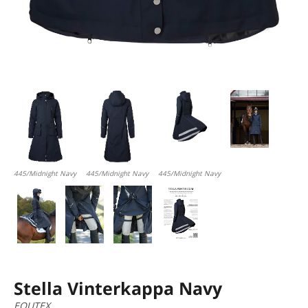
445/Midnight Navy
445/Midnight Navy
445/Midnight Navy
Stella Vinterkappa Navy
EQUTEX