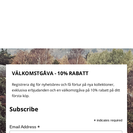
VÄLKOMSTGÅVA - 10% RABATT
Registrera dig för nyhetsbrev och få förtur på nya kollektioner,
exklusiva erbjudanden och en välkomstgåva på 10% rabatt på ditt
första köp.
Subscribe
*
indicates required
*
Email Address