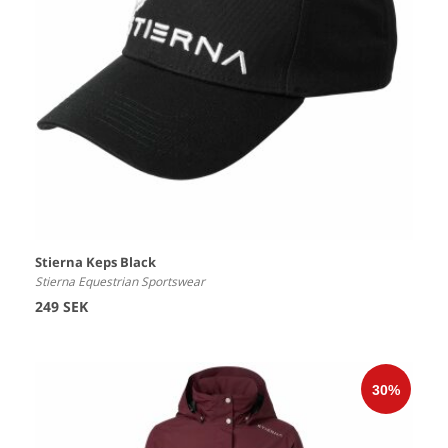
Stierna Keps Black
Stierna Equestrian Sportswear
249 SEK