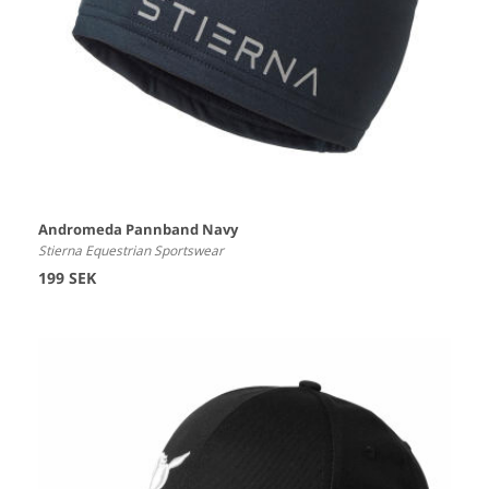
Andromeda Pannband Navy
Stierna Equestrian Sportswear
199 SEK