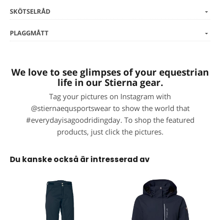
SKÖTSELRÅD
PLAGGMÅTT
We love to see glimpses of your equestrian
life in our Stierna gear.
Tag your pictures on Instagram with
@stiernaequsportswear to show the world that
#everydayisagoodridingday. To shop the featured
products, just click the pictures.
Du kanske också är intresserad av