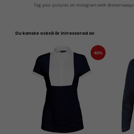
Tag your pictures on Instagram with @stiernaequs
Du kanske också är intresserad av