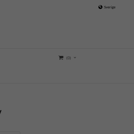
Sverige
(0)
y