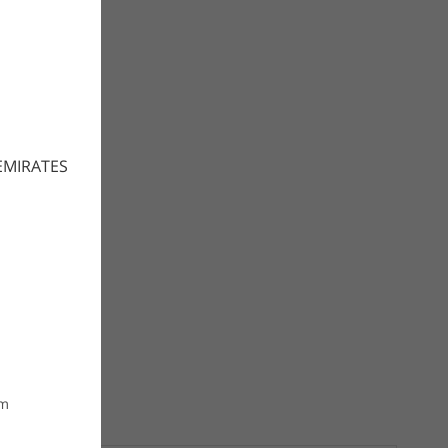
EMIRATES
om