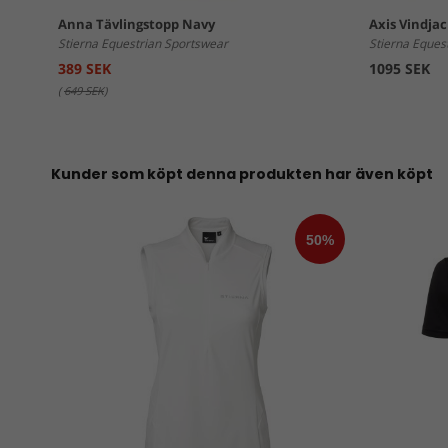
Anna Tävlingstopp Navy
Axis Vindja
Stierna Equestrian Sportswear
Stierna Eques
389 SEK
1095 SEK
(
649 SEK
)
Kunder som köpt denna produkten har även köpt