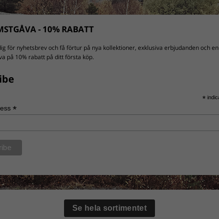
STGÅVA - 10% RABATT
ig för nyhetsbrev och få förtur på nya kollektioner, exklusiva erbjudanden och en
a på 10% rabatt på ditt första köp.
ibe
*
indic
*
ress
Se hela sortimentet