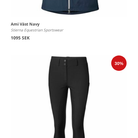
Ami Väst Navy
Stierna Equestrian Sportswear
1095 SEK