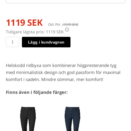
1119 SEK
Ord. Pris
(1599 SEK)
Tidigare lägsta pris:
1119 SEK
Lägg i kundvagnen
Helskodd ridbyxa som kombinerar högpresterande tyg
med minimalistisk design och god passform för maximal
komfort i sadeln. Mindre sömmar, mer komfort!
Finns även i följande färger: