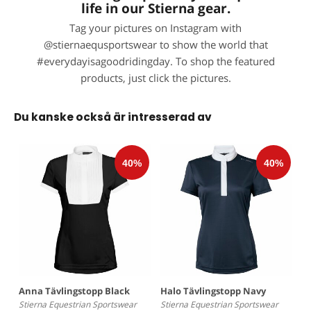
life in our Stierna gear.
Tag your pictures on Instagram with
@stiernaequsportswear to show the world that
#everydayisagoodridingday. To shop the featured
products, just click the pictures.
Du kanske också är intresserad av
Anna Tävlingstopp Black
Halo Tävlingstopp Navy
Stierna Equestrian Sportswear
Stierna Equestrian Sportswear