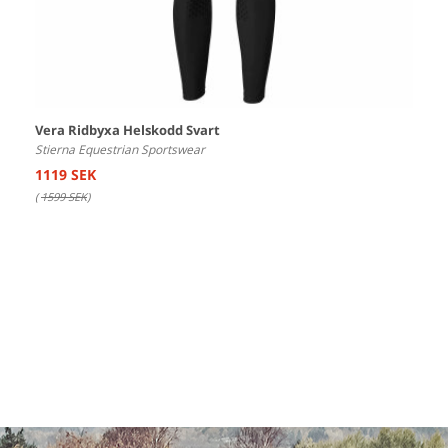
Vera Ridbyxa Helskodd Svart
Stierna Equestrian Sportswear
1119 SEK
(
1599 SEK
)