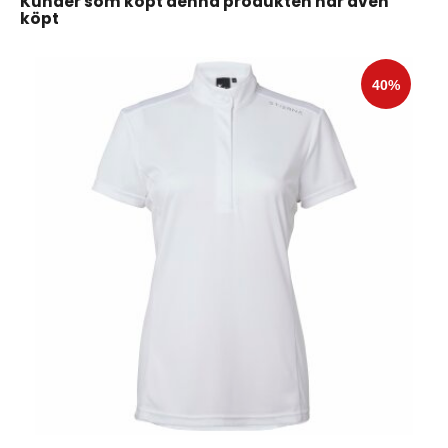
Kunder som köpt denna produkten har även
köpt