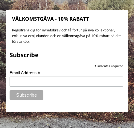
VÄLKOMSTGÅVA - 10% RABATT
Registrera dig för nyhetsbrev och få förtur på nya kollektioner,
exklusiva erbjudanden och en välkomstgåva på 10% rabatt på ditt
första köp.
Subscribe
*
indicates required
*
Email Address