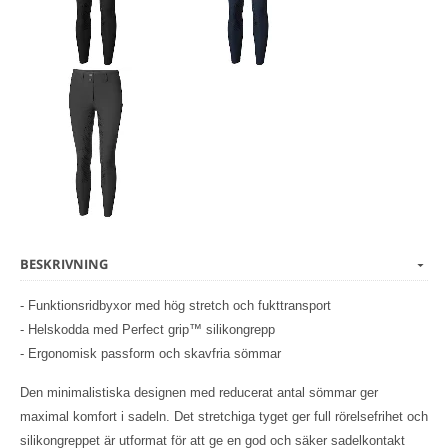
BESKRIVNING
- Funktionsridbyxor med hög stretch och fukttransport
- Helskodda med Perfect grip™ silikongrepp
- Ergonomisk passform och skavfria sömmar
Den minimalistiska designen med reducerat antal sömmar ger
maximal komfort i sadeln. Det stretchiga tyget ger full rörelsefrihet och
silikongreppet är utformat för att ge en god och säker sadelkontakt